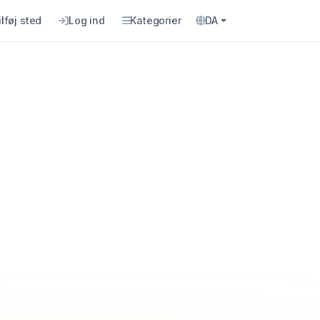
ilføj sted
Log ind
Kategorier
DA