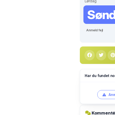
Lørdag
Søn
Anmeld fejl
Har du fundet no
Anm
Kommentér 