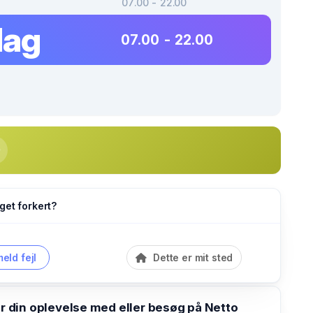
07.00 - 22.00
dag
07.00 - 22.00
get forkert?
eld fejl
Dette er mit sted
din oplevelse med eller besøg på Netto