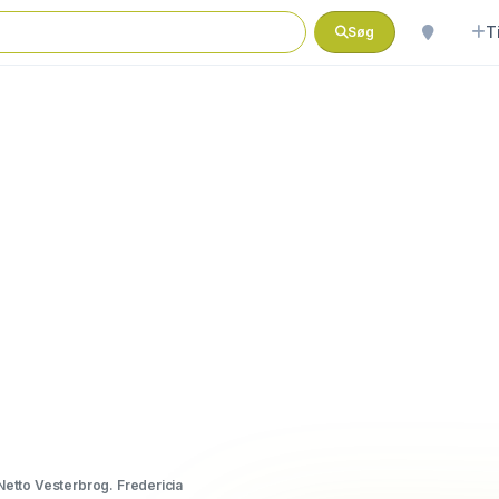
T
Søg
Netto Vesterbrog. Fredericia