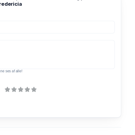
redericia
e ses af alle!