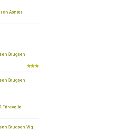
gsen Asnæs
s
gsen Brugsen
gsen Brugsen
 Fårevejle
gsen Brugsen Vig