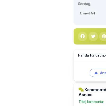
Søndag
Anmeld fejl
Har du fundet no
Anm
Kommentér 
Asnæs
Tilføj kommentar