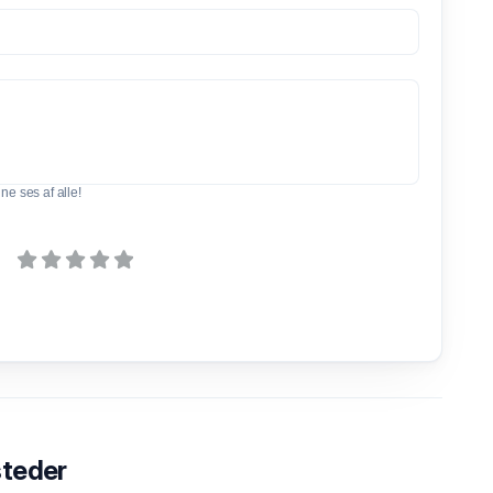
e ses af alle!
steder