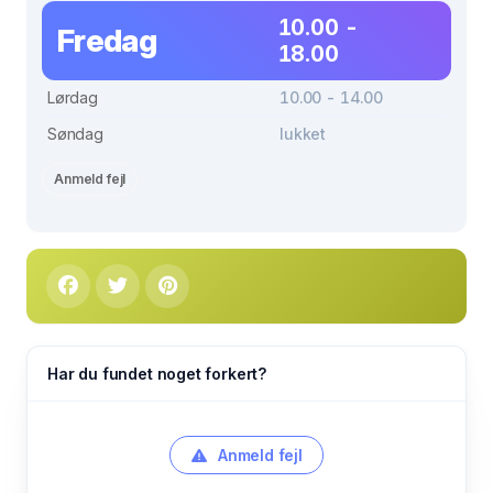
10.00 -
Fredag
18.00
Lørdag
10.00 - 14.00
Søndag
lukket
Anmeld fejl
Har du fundet noget forkert?
Anmeld fejl