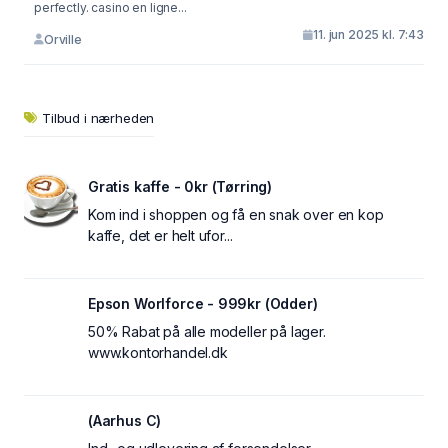
perfectly. casino en ligne...
11. jun 2025 kl. 7:43
Orville
Tilbud i nærheden
Gratis kaffe - 0kr (Tørring)
Kom ind i shoppen og få en snak over en kop
kaffe, det er helt ufor...
Epson Worlforce - 999kr (Odder)
50% Rabat på alle modeller på lager.
www.kontorhandel.dk
(Aarhus C)