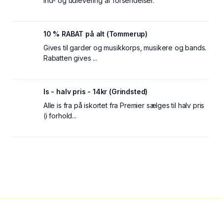
Ind- og udlevering af forsendelser.
10 % RABAT på alt (Tommerup)
Gives til garder og musikkorps, musikere og bands.
Rabatten gives ...
Is - halv pris - 14kr (Grindsted)
Alle is fra på iskortet fra Premier sælges til halv pris
(i forhold...