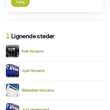
Lignende steder
Kvik Horsens
Jysk Horsens
IDEmøbler Horsens
Jysk Hedensted