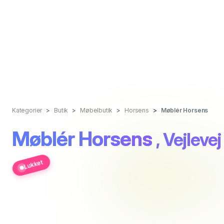
Kategorier
Butik
Møbelbutik
Horsens
Møblér Horsens
Møblér Horsens
, Vejleve
Lukket