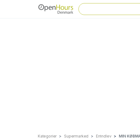
Kategorier
Supermarked
Errindlev
MIN KØBMA