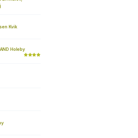
j
sen Kvik
AND Holeby
by