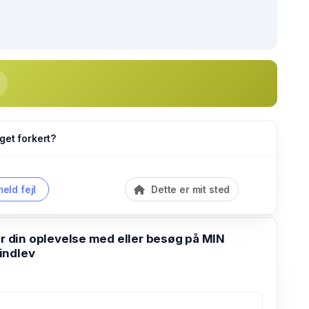
get forkert?
eld fejl
Dette er mit sted
din oplevelse med eller besøg på MIN
indlev