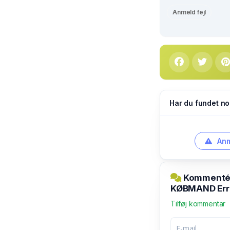
Anmeld fejl
Har du fundet no
Anm
Kommentér 
KØBMAND Err
Tilføj kommentar