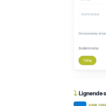
Din kommentar vil kunn
Bedømmelse
Lignende 
KWIK SPAR 