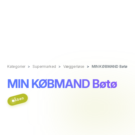
Kategorier
Supermarked
Væggerløse
MIN KØBMAND Bøtø
MIN KØBMAND Bøtø
Åben