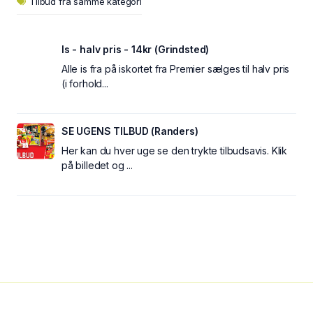
Tilbud fra samme kategori
Is - halv pris - 14kr (Grindsted)
Alle is fra på iskortet fra Premier sælges til halv pris
(i forhold...
SE UGENS TILBUD (Randers)
Her kan du hver uge se den trykte tilbudsavis. Klik
på billedet og ...