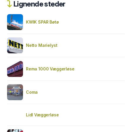
Lignende steder
KWIK SPAR Bøtø
Netto Marielyst
Rema 1000 Væggerløse
Coma
Lidl Væggerløse