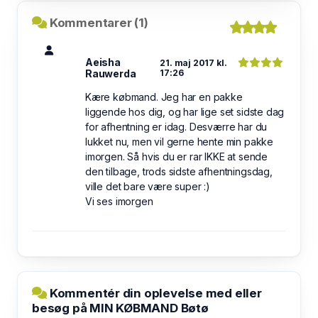
Kommentarer (1)
Aeisha
21. maj 2017 kl.
Rauwerda
17:26
Kære købmand. Jeg har en pakke
liggende hos dig, og har lige set sidste dag
for afhentning er idag. Desværre har du
lukket nu, men vil gerne hente min pakke
imorgen. Så hvis du er rar IKKE at sende
den tilbage, trods sidste afhentningsdag,
ville det bare være super :)
Vi ses imorgen
Kommentér din oplevelse med eller
besøg på MIN KØBMAND Bøtø