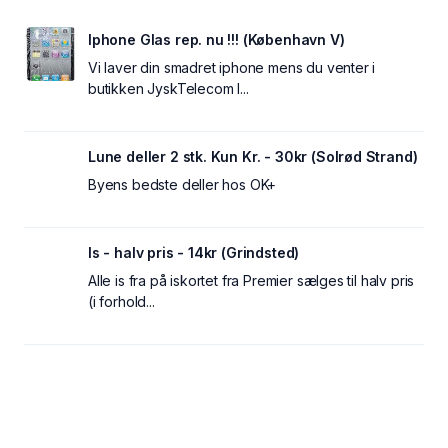
Iphone Glas rep. nu !!! (København V)
Vi laver din smadret iphone mens du venter i
butikken JyskTelecom I...
Lune deller 2 stk. Kun Kr. - 30kr (Solrød Strand)
Byens bedste deller hos OK+
Is - halv pris - 14kr (Grindsted)
Alle is fra på iskortet fra Premier sælges til halv pris
(i forhold...