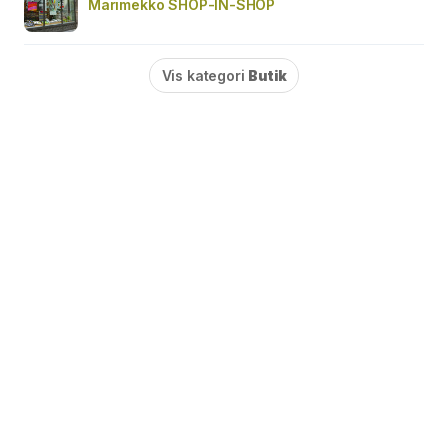
Marimekko SHOP-IN-SHOP
Vis kategori
Butik