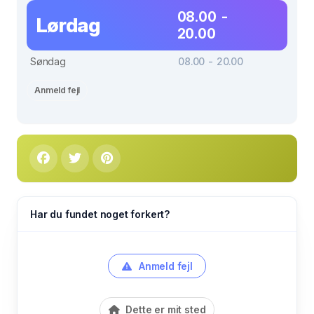
08.00 -
Lørdag
20.00
Søndag
08.00 - 20.00
Anmeld fejl
Har du fundet noget forkert?
Anmeld fejl
Dette er mit sted