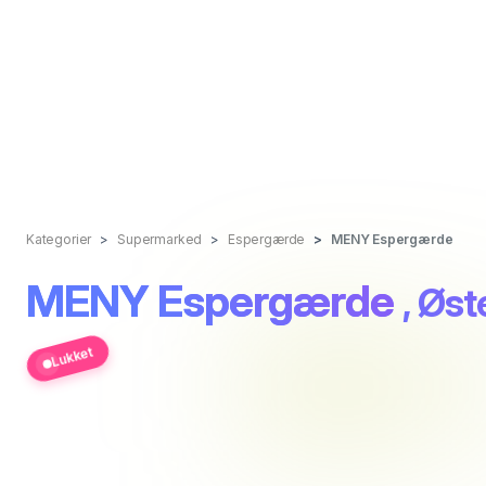
Kategorier
Supermarked
Espergærde
MENY Espergærde
MENY Espergærde
, Øst
Lukket