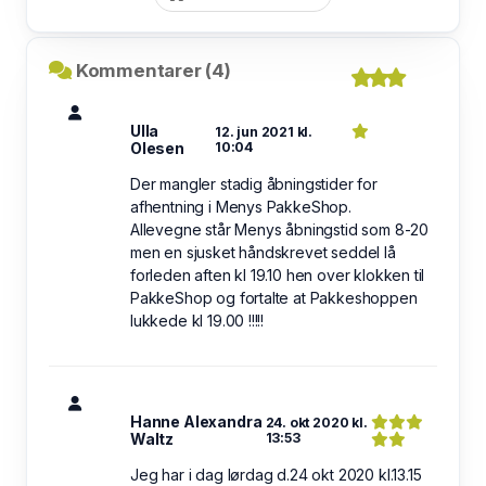
Kommentarer (4)
Ulla
12. jun 2021 kl.
Olesen
10:04
Der mangler stadig åbningstider for
afhentning i Menys PakkeShop.
Allevegne står Menys åbningstid som 8-20
men en sjusket håndskrevet seddel lå
forleden aften kl 19.10 hen over klokken til
PakkeShop og fortalte at Pakkeshoppen
lukkede kl 19.00 !!!!!
Hanne Alexandra
24. okt 2020 kl.
Waltz
13:53
Jeg har i dag lørdag d.24 okt 2020 kl.13.15