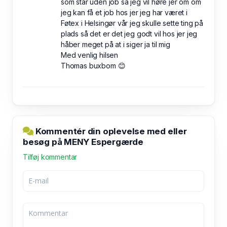
som står uden job så jeg vil høre jer om om
jeg kan få et job hos jer jeg har været i
Føtex i Helsingør vår jeg skulle sette ting på
plads så det er det jeg godt vil hos jer jeg
håber meget på at i siger ja til mig
Med venlig hilsen
Thomas buxbom 😊
Kommentér din oplevelse med eller
besøg på MENY Espergærde
Tilføj kommentar