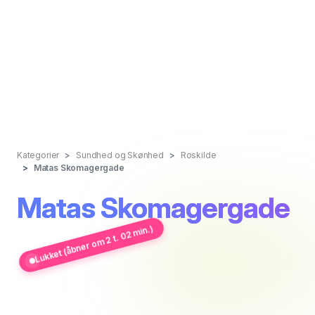
Kategorier
Sundhed og Skønhed
Roskilde
Matas Skomagergade
Matas Skomagergade
Lukket (åbner om 2 t. 02 min.)