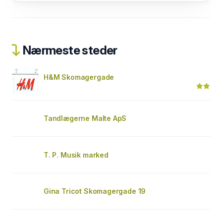
Nærmeste steder
H&M Skomagergade
Tandlægerne Malte ApS
T. P. Musik marked
Gina Tricot Skomagergade 19