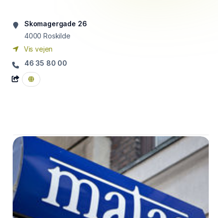
Skomagergade 26
4000
Roskilde
Vis vejen
46 35 80 00