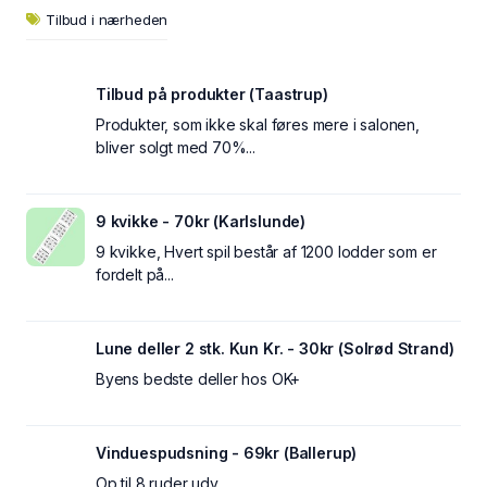
Tilbud i nærheden
Tilbud på produkter (Taastrup)
Produkter, som ikke skal føres mere i salonen,
bliver solgt med 70%...
9 kvikke - 70kr (Karlslunde)
9 kvikke, Hvert spil består af 1200 lodder som er
fordelt på...
Lune deller 2 stk. Kun Kr. - 30kr (Solrød Strand)
Byens bedste deller hos OK+
Vinduespudsning - 69kr (Ballerup)
Op til 8 ruder udv