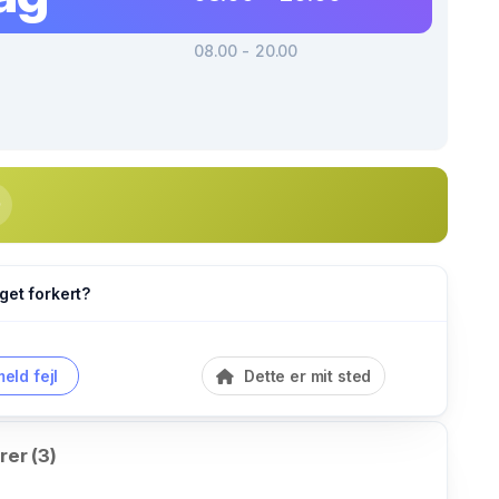
08.00 - 20.00
get forkert?
eld fejl
Dette er mit sted
er (3)