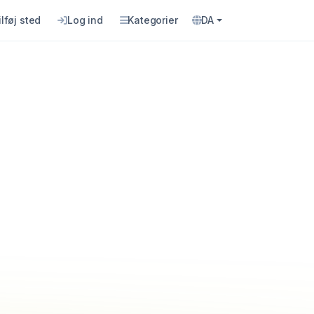
ilføj sted
Log ind
Kategorier
DA