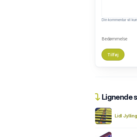
Din kommentar vil kunn
Bedømmelse
Lignende 
Lidl Jyllin