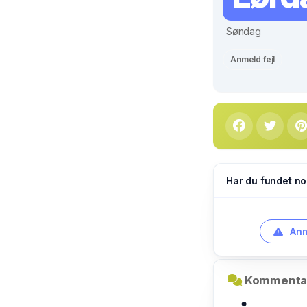
Søndag
Anmeld fejl
Har du fundet no
Anm
Kommentar