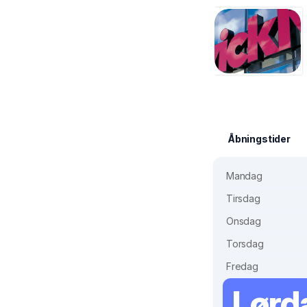
Åbningstider
Mandag
Tirsdag
Onsdag
Torsdag
Fredag
Lørd