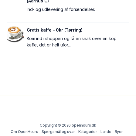
(Aarhus C)
Ind- og udlevering af forsendelser.
Gratis kaffe - 0kr (Tørring)
Kom ind i shoppen og få en snak over en kop
kaffe, det er helt ufor...
Copyright © 2026
openhours.dk
Om OpenHours
Spørgsmål og svar
Kategorier
Lande
Byer