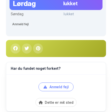
Lørdag
lukket
Søndag
lukket
Anmeld fejl
Har du fundet noget forkert?
Anmeld fejl
Dette er mit sted