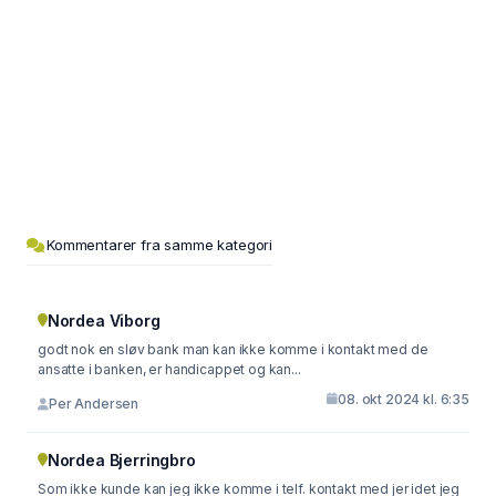
Kommentarer fra samme kategori
Nordea Viborg
godt nok en sløv bank man kan ikke komme i kontakt med de
ansatte i banken, er handicappet og kan...
08. okt 2024 kl. 6:35
Per Andersen
Nordea Bjerringbro
Som ikke kunde kan jeg ikke komme i telf. kontakt med jer idet jeg