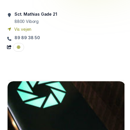
Sct. Mathias Gade 21
8800
Viborg
Vis vejen
89 89 38 50