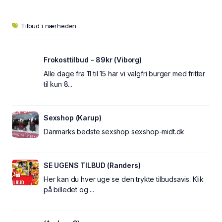
Tilbud i nærheden
Frokosttilbud - 89kr (Viborg)
Alle dage fra 11 til 15 har vi valgfri burger med fritter
til kun 8...
Sexshop (Karup)
Danmarks bedste sexshop sexshop-midt.dk
SE UGENS TILBUD (Randers)
Her kan du hver uge se den trykte tilbudsavis. Klik
på billedet og ...