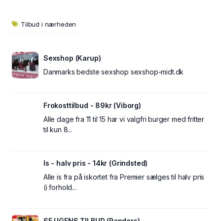
Tilbud i nærheden
Sexshop (Karup)
Danmarks bedste sexshop sexshop-midt.dk
Frokosttilbud - 89kr (Viborg)
Alle dage fra 11 til 15 har vi valgfri burger med fritter
til kun 8...
Is - halv pris - 14kr (Grindsted)
Alle is fra på iskortet fra Premier sælges til halv pris
(i forhold...
SE UGENS TILBUD (Randers)