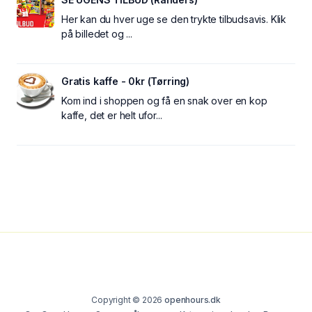
Her kan du hver uge se den trykte tilbudsavis. Klik
på billedet og ...
Gratis kaffe - 0kr (Tørring)
Kom ind i shoppen og få en snak over en kop
kaffe, det er helt ufor...
Copyright © 2026
openhours.dk