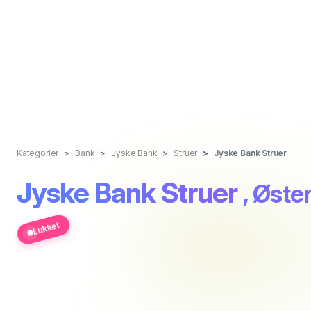
Kategorier
Bank
Jyske Bank
Struer
Jyske Bank Struer
Jyske Bank Struer
, Øste
Lukket