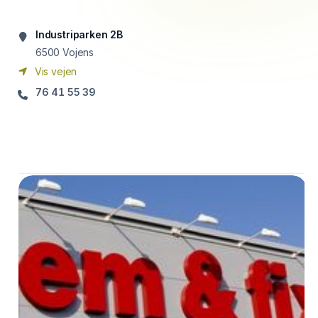
Industriparken 2B
6500
Vojens
Vis vejen
76 41 55 39