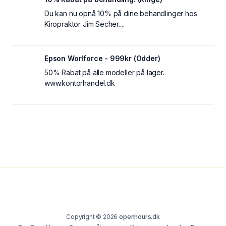
Du kan nu opnå 10% på dine behandlinger hos
Kiropraktor Jim Secher....
Epson Worlforce - 999kr (Odder)
50% Rabat på alle modeller på lager.
www.kontorhandel.dk
Copyright © 2026
openhours.dk