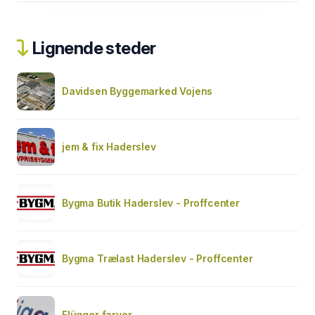
Lignende steder
Davidsen Byggemarked Vojens
jem & fix Haderslev
Bygma Butik Haderslev - Proffcenter
Bygma Trælast Haderslev - Proffcenter
Flügger farver