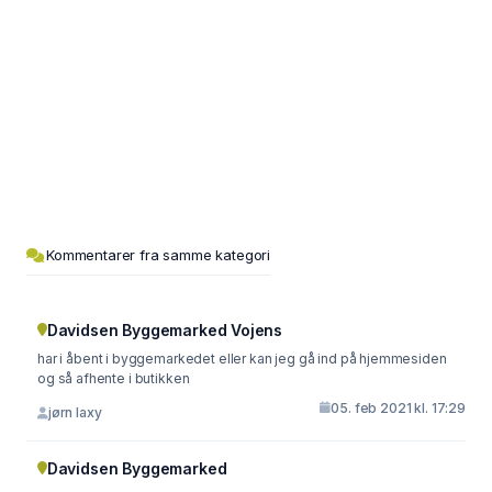
Kommentarer fra samme kategori
Davidsen Byggemarked Vojens
har i åbent i byggemarkedet eller kan jeg gå ind på hjemmesiden
og så afhente i butikken
05. feb 2021 kl. 17:29
jørn laxy
Davidsen Byggemarked