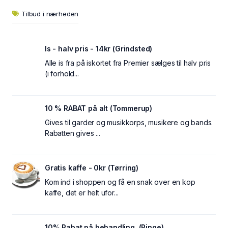
Tilbud i nærheden
Is - halv pris - 14kr (Grindsted)
Alle is fra på iskortet fra Premier sælges til halv pris
(i forhold...
10 % RABAT på alt (Tommerup)
Gives til garder og musikkorps, musikere og bands.
Rabatten gives ...
Gratis kaffe - 0kr (Tørring)
Kom ind i shoppen og få en snak over en kop
kaffe, det er helt ufor...
10% Rabat på behandling. (Ringe)