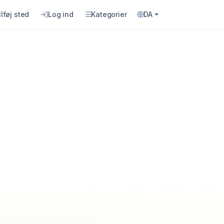
ilføj sted
Log ind
Kategorier
DA