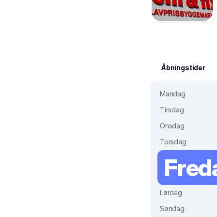
Åbningstider
Mandag
Tirsdag
Onsdag
Torsdag
Fred
Lørdag
Søndag