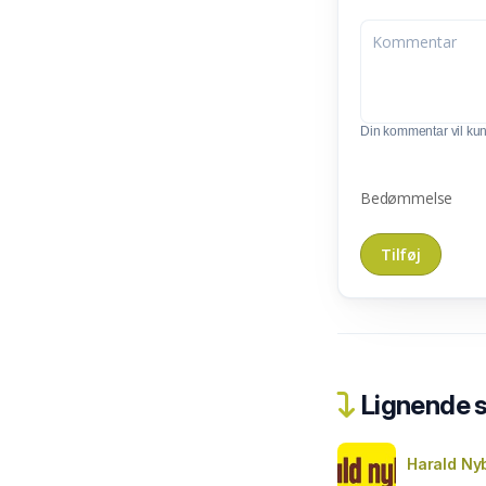
Din kommentar vil kunn
Bedømmelse
Lignende 
Harald Ny