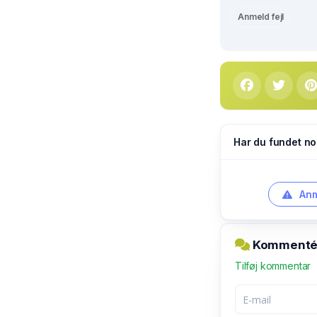
Anmeld fejl
Har du fundet no
Anm
Kommentér 
Tilføj kommentar