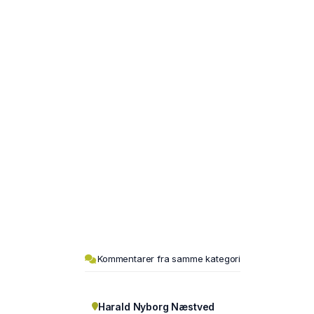
Kommentarer fra samme kategori
Harald Nyborg Næstved