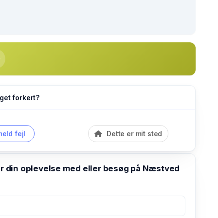
get forkert?
eld fejl
Dette er mit sted
din oplevelse med eller besøg på Næstved