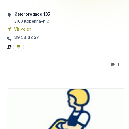
Østerbrogade 135
2100
København Ø
Vis vejen
39 18 62 57
1