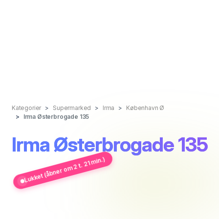
Kategorier
Supermarked
Irma
København Ø
Irma Østerbrogade 135
Irma Østerbrogade 135
Lukket (åbner om 2 t. 21 min.)