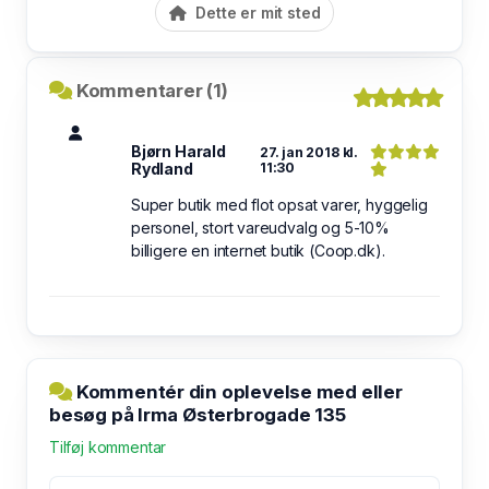
Dette er mit sted
Kommentarer (1)
Bjørn Harald
27. jan 2018 kl.
Rydland
11:30
Super butik med flot opsat varer, hyggelig
personel, stort vareudvalg og 5-10%
billigere en internet butik (Coop.dk).
Kommentér din oplevelse med eller
besøg på Irma Østerbrogade 135
Tilføj kommentar