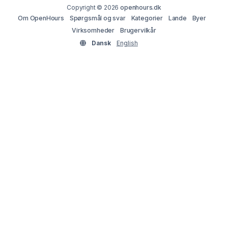
Copyright © 2026
openhours.dk
Om OpenHours
Spørgsmål og svar
Kategorier
Lande
Byer
Virksomheder
Brugervilkår
Dansk
English