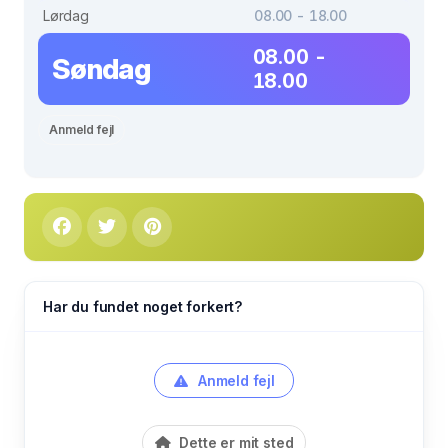
Lørdag
08.00 - 18.00
08.00 -
Søndag
18.00
Anmeld fejl
Har du fundet noget forkert?
Anmeld fejl
Dette er mit sted