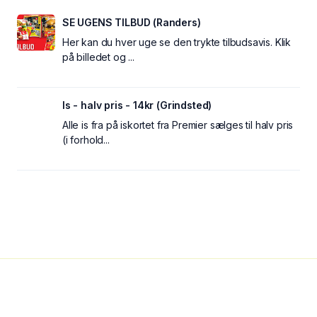
SE UGENS TILBUD (Randers)
Her kan du hver uge se den trykte tilbudsavis. Klik
på billedet og ...
Is - halv pris - 14kr (Grindsted)
Alle is fra på iskortet fra Premier sælges til halv pris
(i forhold...