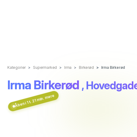
Kategorier
Supermarked
Irma
Birkerød
Irma Birkerød
Irma Birkerød
, Hovedgad
Åben i 1 t. 21 min. mere