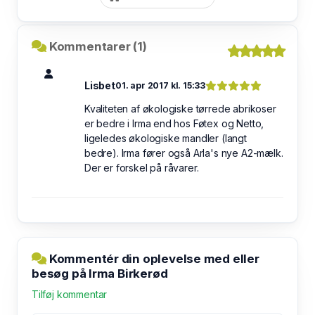
Kommentarer (1)
Lisbet
01. apr 2017 kl. 15:33
Kvaliteten af økologiske tørrede abrikoser
er bedre i Irma end hos Føtex og Netto,
ligeledes økologiske mandler (langt
bedre). Irma fører også Arla's nye A2-mælk.
Der er forskel på råvarer.
Kommentér din oplevelse med eller
besøg på Irma Birkerød
Tilføj kommentar