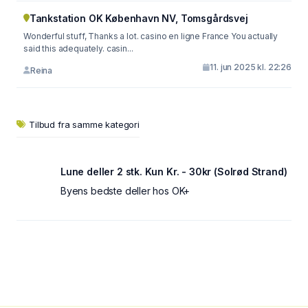
Tankstation OK København NV, Tomsgårdsvej
Wonderful stuff, Thanks a lot. casino en ligne France You actually
said this adequately. casin...
11. jun 2025 kl. 22:26
Reina
Tilbud fra samme kategori
Lune deller 2 stk. Kun Kr. - 30kr (Solrød Strand)
Byens bedste deller hos OK+