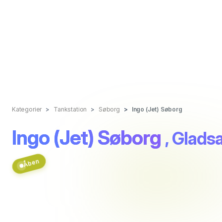
Kategorier
Tankstation
Søborg
Ingo (Jet) Søborg
Ingo (Jet) Søborg
, Glads
Åben