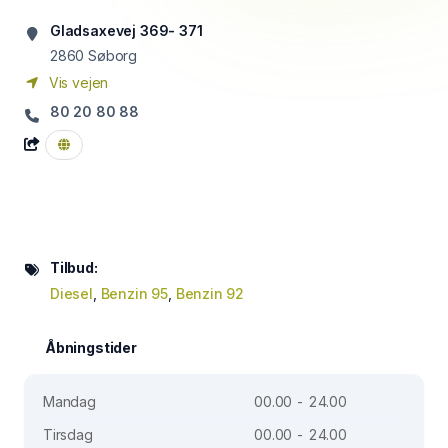
Gladsaxevej 369- 371
2860
Søborg
Vis vejen
80 20 80 88
Tilbud:
Diesel
,
Benzin 95
,
Benzin 92
Åbningstider
Mandag
00.00 - 24.00
Tirsdag
00.00 - 24.00