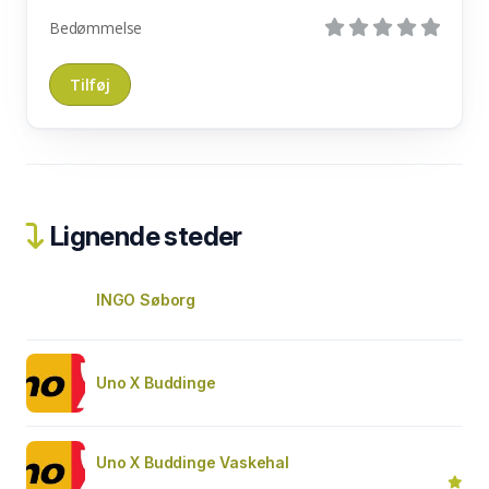
Bedømmelse
Lignende steder
INGO Søborg
Uno X Buddinge
Uno X Buddinge Vaskehal