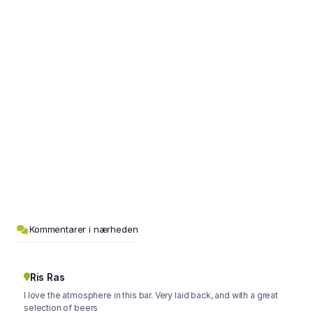
Kommentarer i nærheden
Ris Ras
I love the atmosphere in this bar. Very laid back, and with a great
selection of beers