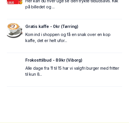
Her kan du hver uge se den trykte tilbudsavis. Klik
på billedet og ...
Gratis kaffe - 0kr (Tørring)
Kom ind i shoppen og få en snak over en kop
kaffe, det er helt ufor...
Frokosttilbud - 89kr (Viborg)
Alle dage fra 11 til 15 har vi valgfri burger med fritter
til kun 8...