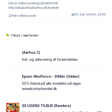
Der er online booking på dette link:
http://akupunkturiaarhus.dk/kontakt
09. mar 2014 kl. 22:00
Petro Mielczarek
Tilbud i nærheden
(Aarhus C)
Ind- og udlevering af forsendelser.
Epson Worlforce - 999kr (Odder)
50% Rabat på alle modeller på lager.
www.kontorhandel.dk
SE UGENS TILBUD (Randers)