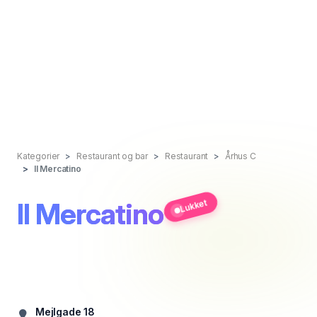
Kategorier
Restaurant og bar
Restaurant
Århus C
Il Mercatino
Il Mercatino
Lukket
Mejlgade 18