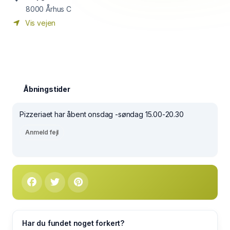
8000
Århus C
Vis vejen
Åbningstider
Pizzeriaet har åbent onsdag -søndag 15.00-20.30
Anmeld fejl
Har du fundet noget forkert?