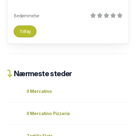
Bedømmelse
Nærmeste steder
Il Mercatino
Il Mercatino Pizzaria
Tortilla Flats