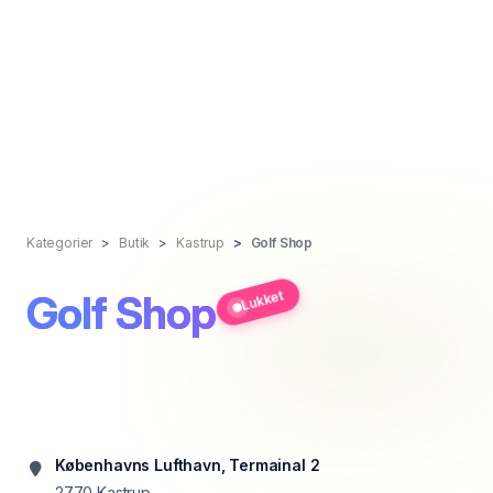
Kategorier
Butik
Kastrup
Golf Shop
Golf Shop
Lukket
Københavns Lufthavn, Termainal 2
2770
Kastrup