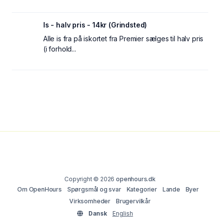
Is - halv pris - 14kr (Grindsted)
Alle is fra på iskortet fra Premier sælges til halv pris
(i forhold...
Copyright © 2026
openhours.dk
Om OpenHours
Spørgsmål og svar
Kategorier
Lande
Byer
Virksomheder
Brugervilkår
Dansk
English