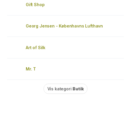
Gift Shop
Georg Jensen - Københavns Lufthavn
Art of Silk
Mr. T
Vis kategori
Butik