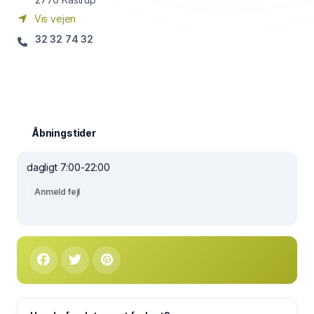
Vis vejen
32 32 74 32
Åbningstider
dagligt 7:00-22:00
Anmeld fejl