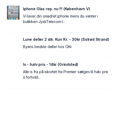
Iphone Glas rep. nu !!! (København V)
Vi laver din smadret iphone mens du venter i
butikken JyskTelecom I...
Lune deller 2 stk. Kun Kr. - 30kr (Solrød Strand)
Byens bedste deller hos OK+
Is - halv pris - 14kr (Grindsted)
Alle is fra på iskortet fra Premier sælges til halv pris
(i forhold...