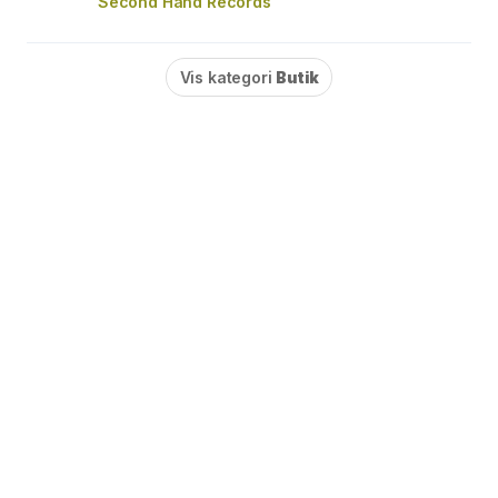
Second Hand Records
Vis kategori
Butik