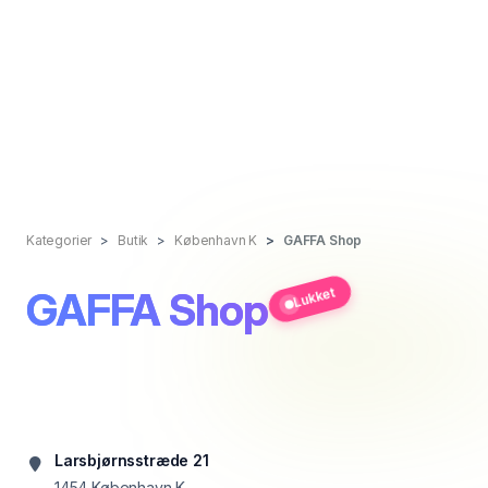
Kategorier
Butik
København K
GAFFA Shop
GAFFA Shop
Lukket
Larsbjørnsstræde 21
1454
København K