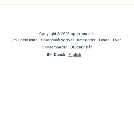
Copyright © 2026
openhours.dk
Om OpenHours
Spørgsmål og svar
Kategorier
Lande
Byer
Virksomheder
Brugervilkår
Dansk
English