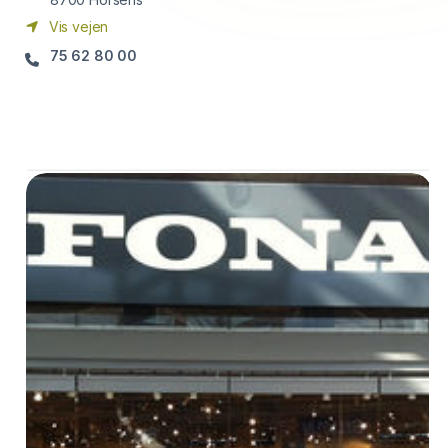
Vis vejen
75 62 80 00