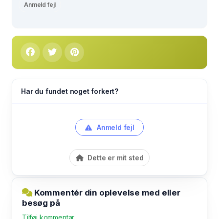
Anmeld fejl
Har du fundet noget forkert?
Anmeld fejl
Dette er mit sted
Kommentér din oplevelse med eller
besøg på
Tilføj kommentar