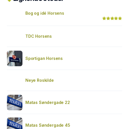
Bog og idé Horsens
TDC Horsens
Sportigan Horsens
Neye Roskilde
Matas Søndergade 22
Matas Søndergade 45