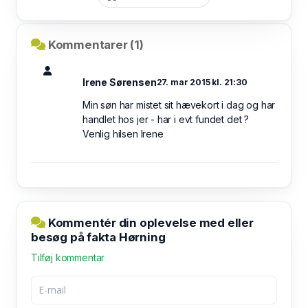
Kommentarer (1)
Irene Sørensen
27. mar 2015 kl. 21:30
Min søn har mistet sit hævekort i dag og har
handlet hos jer - har i evt fundet det ?
Venlig hilsen Irene
Kommentér din oplevelse med eller
besøg på fakta Hørning
Tilføj kommentar