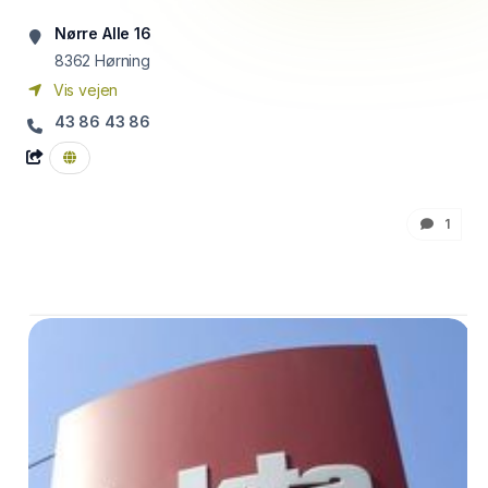
Nørre Alle 16
8362
Hørning
Vis vejen
43 86 43 86
1