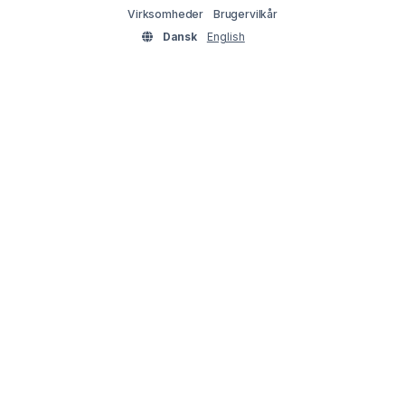
Virksomheder
Brugervilkår
Dansk
English