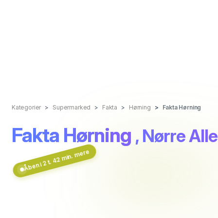
Kategorier
Supermarked
Fakta
Hørning
Fakta Hørning
Fakta Hørning
, Nørre Alle
Åben i 2 t. 42 min. mere