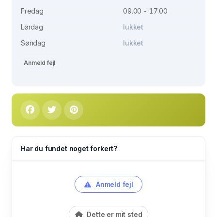
Fredag
09.00 - 17.00
Lørdag
lukket
Søndag
lukket
Anmeld fejl
Har du fundet noget forkert?
Anmeld fejl
Dette er mit sted