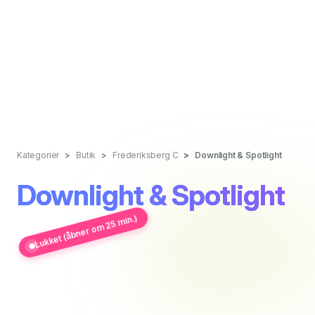
Kategorier
Butik
Frederiksberg C
Downlight & Spotlight
Downlight & Spotlight
Lukket (åbner om 25 min.)