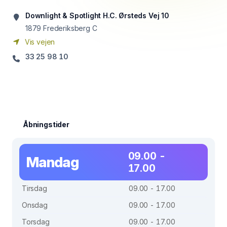
Downlight & Spotlight H.C. Ørsteds Vej 10
1879
Frederiksberg C
Vis vejen
33 25 98 10
Åbningstider
09.00 -
Mandag
17.00
Tirsdag
09.00 - 17.00
Onsdag
09.00 - 17.00
Torsdag
09.00 - 17.00