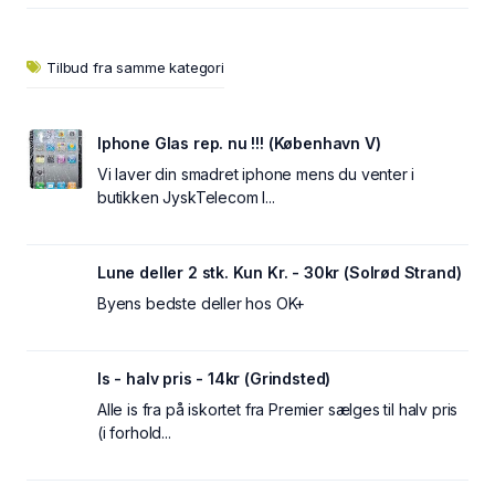
Tilbud fra samme kategori
Iphone Glas rep. nu !!! (København V)
Vi laver din smadret iphone mens du venter i
butikken JyskTelecom I...
Lune deller 2 stk. Kun Kr. - 30kr (Solrød Strand)
Byens bedste deller hos OK+
Is - halv pris - 14kr (Grindsted)
Alle is fra på iskortet fra Premier sælges til halv pris
(i forhold...