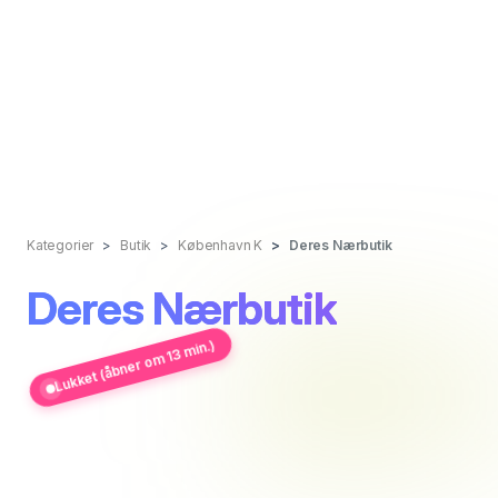
Kategorier
Butik
København K
Deres Nærbutik
Deres Nærbutik
Lukket (åbner om 13 min.)