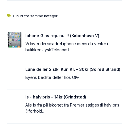
Tilbud fra samme kategori
Iphone Glas rep. nu !!! (København V)
Vi laver din smadret iphone mens du venter i
butikken JyskTelecom I...
Lune deller 2 stk. Kun Kr. - 30kr (Solrød Strand)
Byens bedste deller hos OK+
Is - halv pris - 14kr (Grindsted)
Alle is fra på iskortet fra Premier sælges til halv pris
(i forhold...