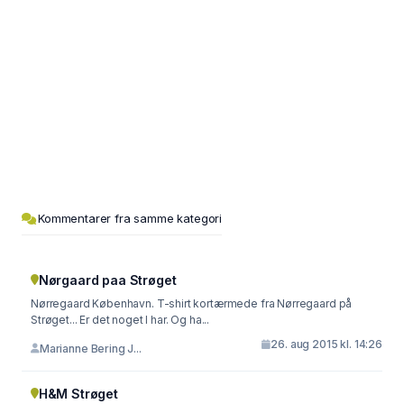
Kommentarer fra samme kategori
Nørgaard paa Strøget
Nørregaard København. T-shirt kortærmede fra Nørregaard på
Strøget... Er det noget I har. Og ha...
26. aug 2015 kl. 14:26
Marianne Bering J...
H&M Strøget