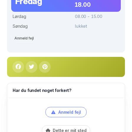
Fredag
18.00
Lørdag
08.00 - 15.00
Søndag
lukket
Anmeld fejl
Har du fundet noget forkert?
Anmeld fejl
Dette er mit sted