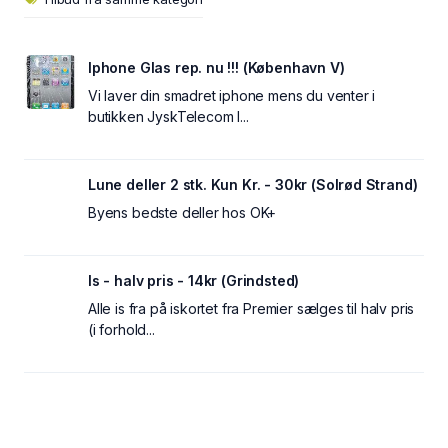
Iphone Glas rep. nu !!! (København V)
Vi laver din smadret iphone mens du venter i
butikken JyskTelecom I...
Lune deller 2 stk. Kun Kr. - 30kr (Solrød Strand)
Byens bedste deller hos OK+
Is - halv pris - 14kr (Grindsted)
Alle is fra på iskortet fra Premier sælges til halv pris
(i forhold...