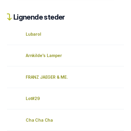
Lignende steder
Lubarol
Arnkilde's Lamper
FRANZ JAEGER & ME.
Lot#29
Cha Cha Cha