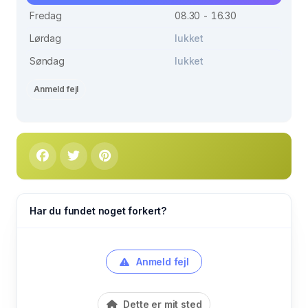
Fredag
08.30 - 16.30
Lørdag
lukket
Søndag
lukket
Anmeld fejl
Har du fundet noget forkert?
Anmeld fejl
Dette er mit sted