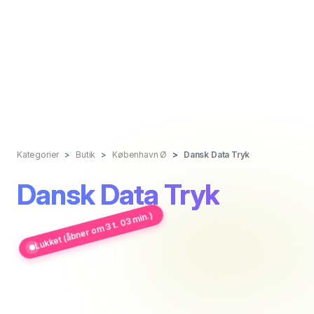
Kategorier
Butik
København Ø
Dansk Data Tryk
Dansk Data Tryk
Lukket (åbner om 3 t. 03 min.)