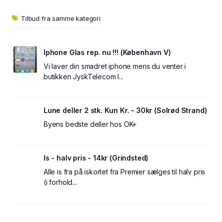
Tilbud fra samme kategori
Iphone Glas rep. nu !!! (København V)
Vi laver din smadret iphone mens du venter i
butikken JyskTelecom I...
Lune deller 2 stk. Kun Kr. - 30kr (Solrød Strand)
Byens bedste deller hos OK+
Is - halv pris - 14kr (Grindsted)
Alle is fra på iskortet fra Premier sælges til halv pris
(i forhold...