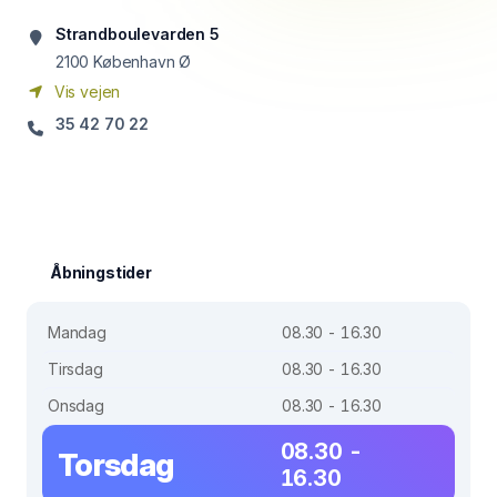
Strandboulevarden 5
2100
København Ø
Vis vejen
35 42 70 22
Åbningstider
Mandag
08.30 - 16.30
Tirsdag
08.30 - 16.30
Onsdag
08.30 - 16.30
08.30 -
Torsdag
16.30