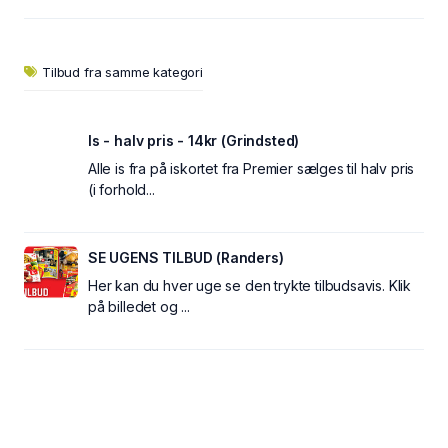
Tilbud fra samme kategori
Is - halv pris - 14kr (Grindsted)
Alle is fra på iskortet fra Premier sælges til halv pris
(i forhold...
SE UGENS TILBUD (Randers)
Her kan du hver uge se den trykte tilbudsavis. Klik
på billedet og ...