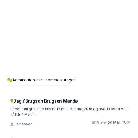
Kommentarer fra samme kategori
Dagli'Brugsen Brugsen Mandø
Er det muligt at leje hus nr 13 ml.d. 5-8maj 2016 og hvad koster det i
såfald? Mvh li...
19. okt 2015 kl. 16:21
Lis hansen