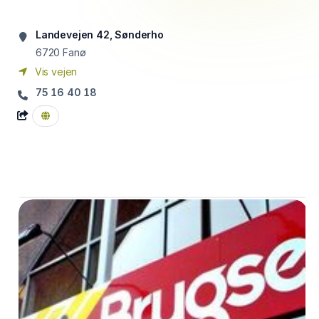
Landevejen 42, Sønderho
6720
Fanø
Vis vejen
75 16 40 18