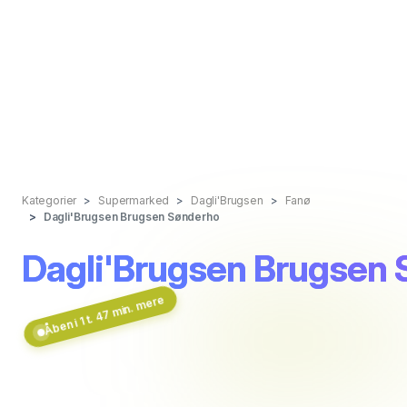
Kategorier
Supermarked
Dagli'Brugsen
Fanø
Dagli'Brugsen Brugsen Sønderho
Dagli'Brugsen Brugsen
Åben i 1 t. 47 min. mere