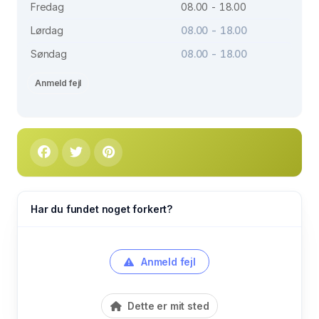
Fredag
08.00 - 18.00
Lørdag
08.00 - 18.00
Søndag
08.00 - 18.00
Anmeld fejl
Har du fundet noget forkert?
Anmeld fejl
Dette er mit sted