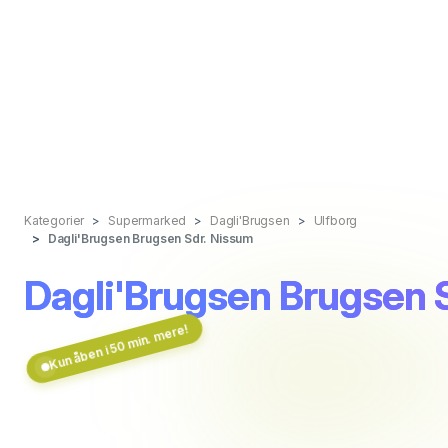
Kategorier
Supermarked
Dagli'Brugsen
Ulfborg
Dagli'Brugsen Brugsen Sdr. Nissum
Dagli'Brugsen Brugsen 
Kun åben i 50 min. mere!