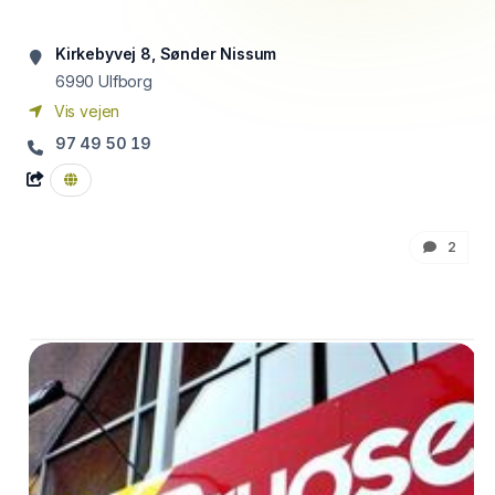
Kirkebyvej 8, Sønder Nissum
6990
Ulfborg
Vis vejen
97 49 50 19
2