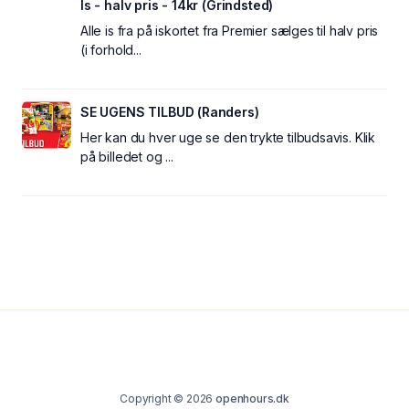
Is - halv pris - 14kr (Grindsted)
Alle is fra på iskortet fra Premier sælges til halv pris
(i forhold...
SE UGENS TILBUD (Randers)
Her kan du hver uge se den trykte tilbudsavis. Klik
på billedet og ...
Copyright © 2026
openhours.dk