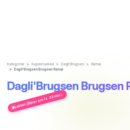
Kategorier
Supermarked
Dagli'Brugsen
Rømø
Dagli'Brugsen Brugsen Rømø
Dagli'Brugsen Brugsen
Lukket (åbner om 1 t. 33 min.)