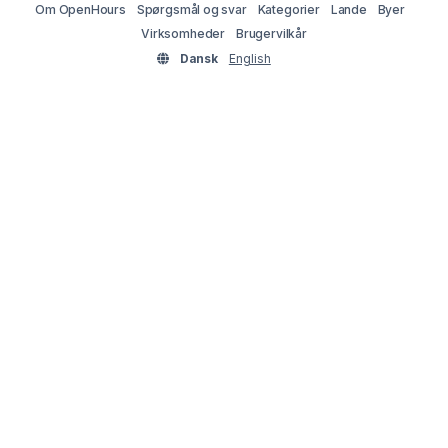
Om OpenHours
Spørgsmål og svar
Kategorier
Lande
Byer
Virksomheder
Brugervilkår
Dansk
English