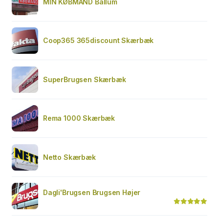
MIN KØBMAND Ballum
Coop365 365discount Skærbæk
SuperBrugsen Skærbæk
Rema 1000 Skærbæk
Netto Skærbæk
Dagli'Brugsen Brugsen Højer