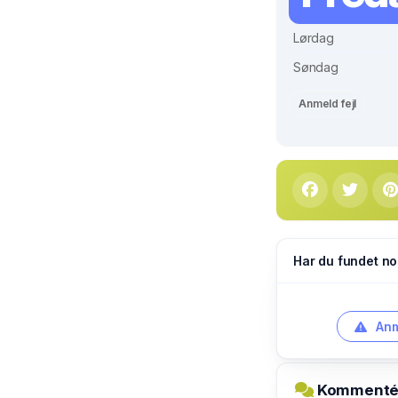
Lørdag
Søndag
Anmeld fejl
Har du fundet no
Anm
Kommentér 