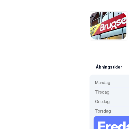
Åbningstider
Mandag
Tirsdag
Onsdag
Torsdag
Fred