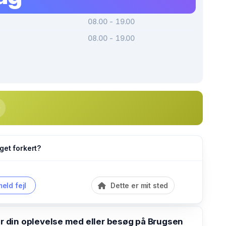
08.00 - 19.00
08.00 - 19.00
get forkert?
eld fejl
Dette er mit sted
din oplevelse med eller besøg på Brugsen