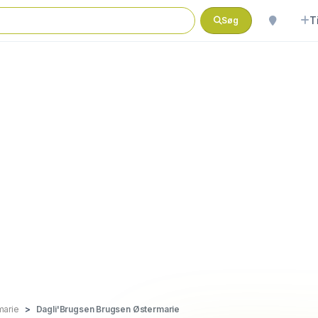
T
Søg
marie
Dagli'Brugsen Brugsen Østermarie