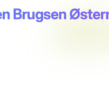
en Brugsen Øster