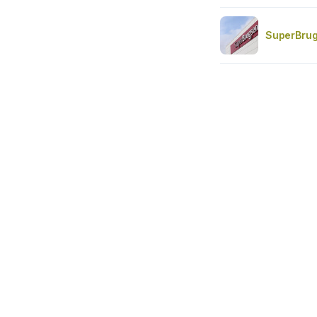
SuperBrug