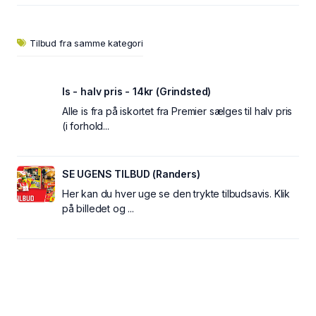
Tilbud fra samme kategori
Is - halv pris - 14kr (Grindsted)
Alle is fra på iskortet fra Premier sælges til halv pris
(i forhold...
SE UGENS TILBUD (Randers)
Her kan du hver uge se den trykte tilbudsavis. Klik
på billedet og ...