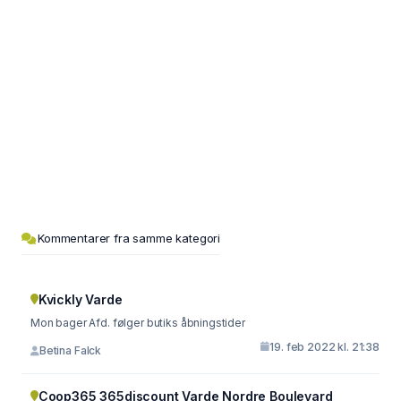
Kommentarer fra samme kategori
Kvickly Varde
Mon bager Afd. følger butiks åbningstider
19. feb 2022 kl. 21:38
Betina Falck
Coop365 365discount Varde Nordre Boulevard