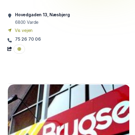
Hovedgaden 13, Næsbjerg
6800
Varde
Vis vejen
75 26 70 06