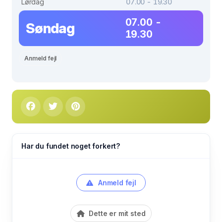
Lørdag
07.00 - 19.30
07.00 -
Søndag
19.30
Anmeld fejl
Har du fundet noget forkert?
Anmeld fejl
Dette er mit sted