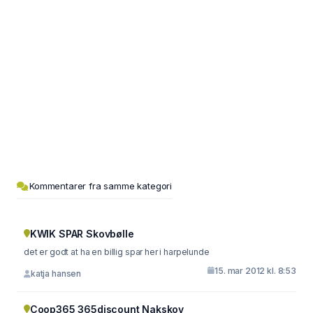
Kommentarer fra samme kategori
KWIK SPAR Skovbølle
det er godt at ha en billig spar her i harpelunde
15. mar 2012 kl. 8:53
katja hansen
Coop365 365discount Nakskov