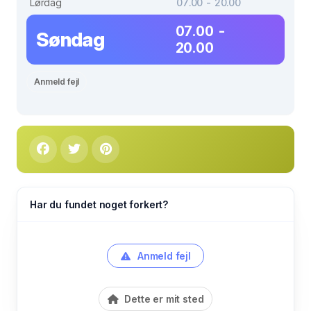
Lørdag
07.00 - 20.00
07.00 -
Søndag
20.00
Anmeld fejl
Har du fundet noget forkert?
Anmeld fejl
Dette er mit sted