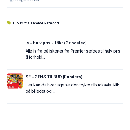
Tilbud fra samme kategori
Is - halv pris - 14kr (Grindsted)
Alle is fra på iskortet fra Premier sælges til halv pris
(i forhold...
SE UGENS TILBUD (Randers)
Her kan du hver uge se den trykte tilbudsavis. Klik
på billedet og ...