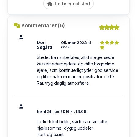
Dette er mit sted
Kommentarer (6)
Dori
05. mar 2023 kl.
Søgård
8:32
Stedet kan anbefales; altid meget søde
kassemedarbejdere og ditto hyggelige
ejere, som kontinuerligt yder god service
og lille snak om man er positiv for dette.
Rar, tryg daglig atmosfære.
bent
24. jan 2016 kl. 14:06
Dejlig lokal butik , søde rare ansatte
hjælpsomme, dygtig uddeler.
Rent og pænt