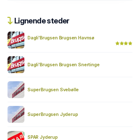
Lignende steder
Dagli'Brugsen Brugsen Havnsø
Dagli'Brugsen Brugsen Snertinge
SuperBrugsen Svebølle
SuperBrugsen Jyderup
SPAR Jyderup