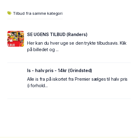
Tilbud fra samme kategori
SE UGENS TILBUD (Randers)
Her kan du hver uge se den trykte tilbudsavis. Klik
på billedet og ...
Is - halv pris - 14kr (Grindsted)
Alle is fra på iskortet fra Premier sælges til halv pris
(i forhold...