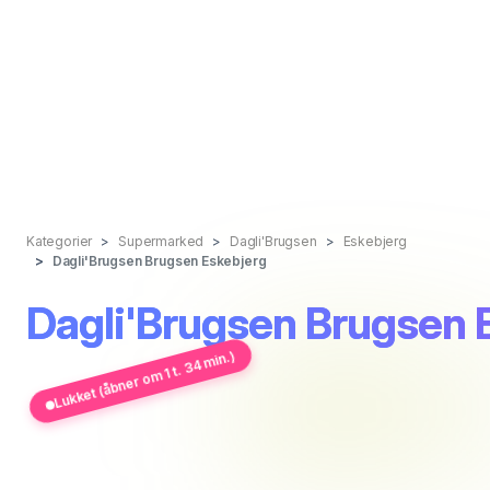
Kategorier
Supermarked
Dagli'Brugsen
Eskebjerg
Dagli'Brugsen Brugsen Eskebjerg
Dagli'Brugsen Brugsen 
Lukket (åbner om 1 t. 34 min.)