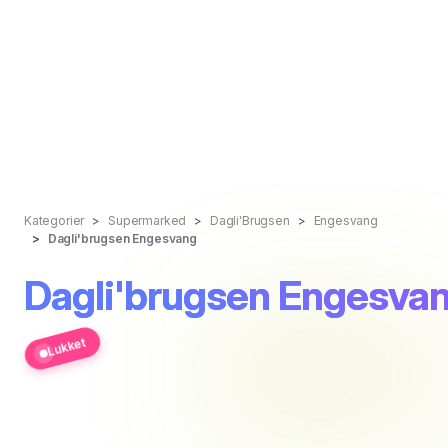
Kategorier
Supermarked
Dagli'Brugsen
Engesvang
Dagli'brugsen Engesvang
Dagli'brugsen Engesva
Lukket