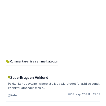
Kommentarer fra samme kategori
SuperBrugsen Virklund
Pakker kan desværre risikere at blive væk i stedet for at blive sendt
korrekt til afsender, men s...
08. sep 2021 kl. 15:03
Peter