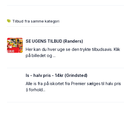
Tilbud fra samme kategori
SE UGENS TILBUD (Randers)
Her kan du hver uge se den trykte tilbudsavis. Klik
på billedet og ...
Is - halv pris - 14kr (Grindsted)
Alle is fra på iskortet fra Premier sælges til halv pris
(i forhold...