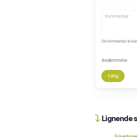
Din kommentar vil kunn
Bedømmelse
Lignende 
Frisørhuse