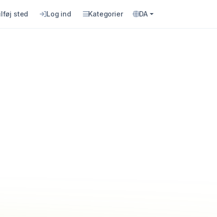
ilføj sted
Log ind
Kategorier
DA