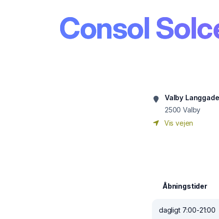
Consol Solc
Valby Langgade
2500
Valby
Vis vejen
Åbningstider
dagligt 7:00-21:00