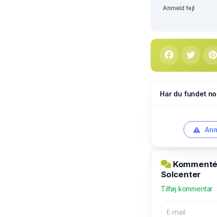
Anmeld fejl
Har du fundet no
Anm
Kommentér 
Solcenter
Tilføj kommentar