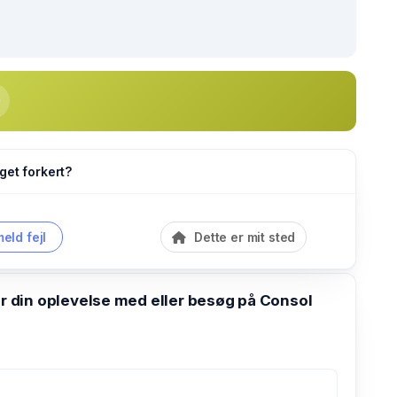
get forkert?
eld fejl
Dette er mit sted
din oplevelse med eller besøg på Consol