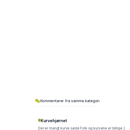
Kommentarer fra samme kategori
Kurvehjørnet
Der er mangt kurve søde Folk og kurvene er billige :)