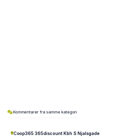
Kommentarer fra samme kategori
Coop365 365discount Kbh S Njalsgade