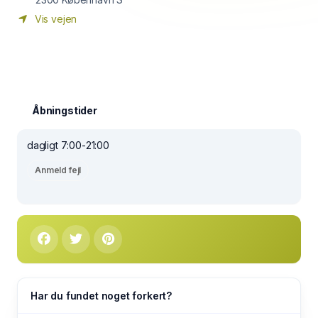
Vis vejen
Åbningstider
dagligt 7:00-21:00
Anmeld fejl
Har du fundet noget forkert?