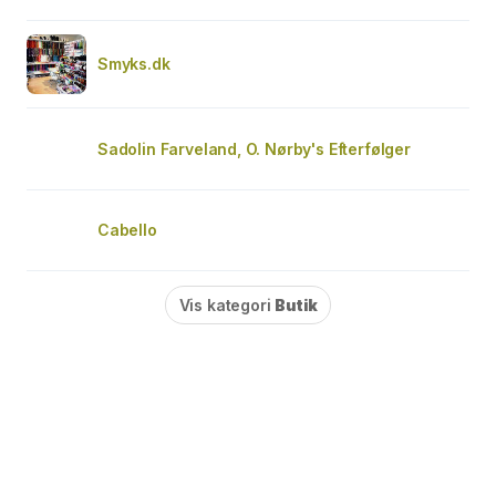
Smyks.dk
Sadolin Farveland, O. Nørby's Efterfølger
Cabello
Vis kategori
Butik