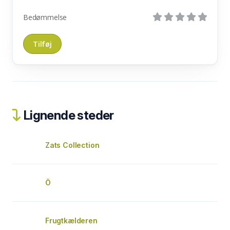
Bedømmelse
Lignende steder
Zats Collection
Ö
Frugtkælderen