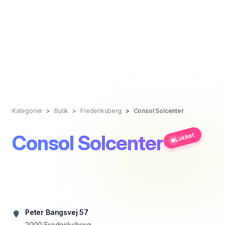
Kategorier
Butik
Frederiksberg
Consol Solcenter
Consol Solcenter
Lukket
Peter Bangsvej 57
2000
Frederiksberg