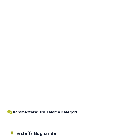
Kommentarer fra samme kategori
Tørsleffs Boghandel