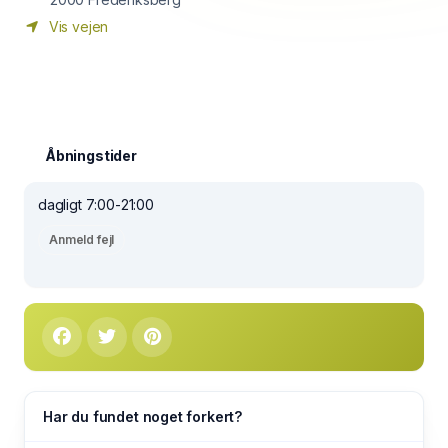
Vis vejen
Åbningstider
dagligt 7:00-21:00
Anmeld fejl
Har du fundet noget forkert?