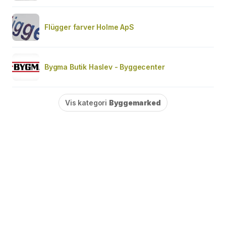
Flügger farver Holme ApS
Bygma Butik Haslev - Byggecenter
Vis kategori
Byggemarked