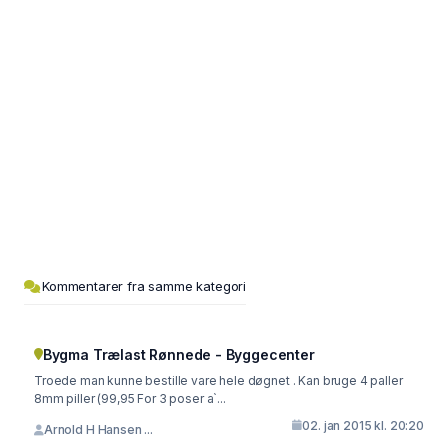
Kommentarer fra samme kategori
Bygma Trælast Rønnede - Byggecenter
Troede man kunne bestille vare hele døgnet . Kan bruge 4 paller
8mm piller (99,95 For 3 poser a`...
02. jan 2015 kl. 20:20
Arnold H Hansen ...