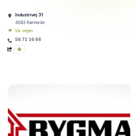
Industrivej 31
4683
Rønnede
Vis vejen
56 71 16 66