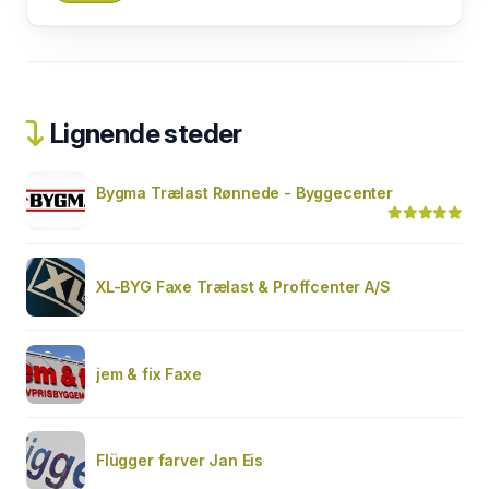
Lignende steder
Bygma Trælast Rønnede - Byggecenter
XL-BYG Faxe Trælast & Proffcenter A/S
jem & fix Faxe
Flügger farver Jan Eis