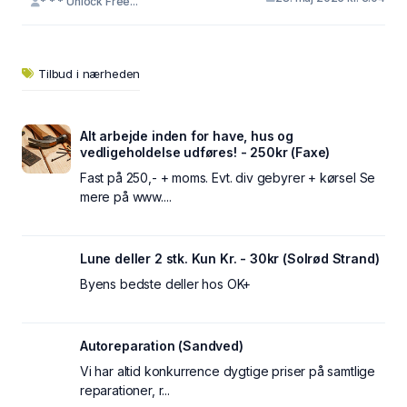
* * * Unlock Free...
Tilbud i nærheden
Alt arbejde inden for have, hus og
vedligeholdelse udføres! - 250kr (Faxe)
Fast på 250,- + moms. Evt. div gebyrer + kørsel Se
mere på www....
Lune deller 2 stk. Kun Kr. - 30kr (Solrød Strand)
Byens bedste deller hos OK+
Autoreparation (Sandved)
Vi har altid konkurrence dygtige priser på samtlige
reparationer, r...