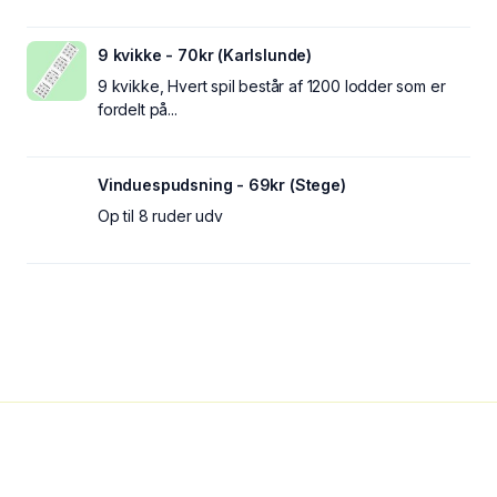
9 kvikke - 70kr (Karlslunde)
9 kvikke, Hvert spil består af 1200 lodder som er
fordelt på...
Vinduespudsning - 69kr (Stege)
Op til 8 ruder udv