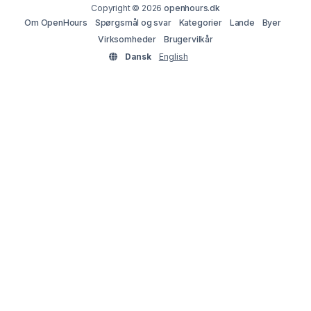
Copyright © 2026
openhours.dk
Om OpenHours
Spørgsmål og svar
Kategorier
Lande
Byer
Virksomheder
Brugervilkår
Dansk
English