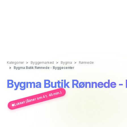
Kategorier
Byggemarked
Bygma
Rønnede
Bygma Butik Rønnede - Byggecenter
Bygma Butik Rønnede -
Lukket (åbner om 4 t. 45 min.)