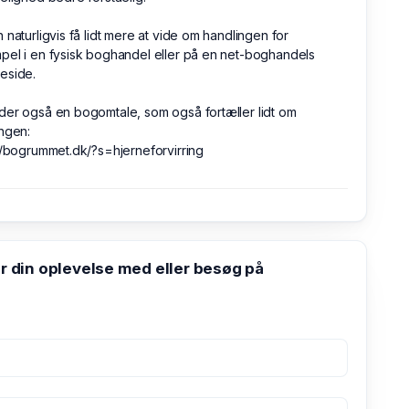
 naturligvis få lidt mere at vide om handlingen for
el i en fysisk boghandel eller på en net-boghandels
eside.
er også en bogomtale, som også fortæller lidt om
ngen:
//bogrummet.dk/?s=hjerneforvirring
din oplevelse med eller besøg på