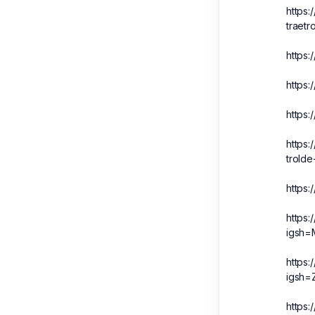
https
traetr
https:
https:
https
https:
trolde
https
https
igsh
https
igsh=
https