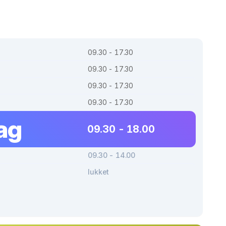
09.30 - 17.30
09.30 - 17.30
09.30 - 17.30
09.30 - 17.30
ag
09.30 - 18.00
09.30 - 14.00
lukket