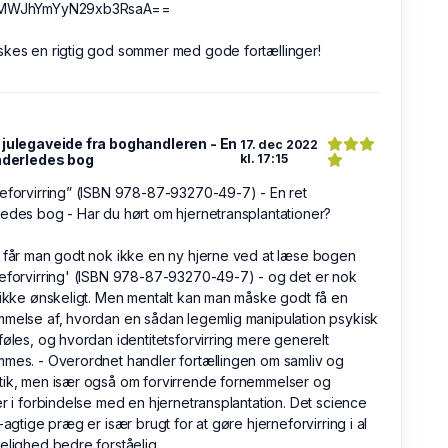
=MWJhYmYyN29xb3RsaA==
kes en rigtig god sommer med gode fortællinger!
 julegaveide fra boghandleren - En
17. dec 2022
anderledes bog
kl. 17:15
eforvirring” (ISBN 978-87-93270-49-7) - En ret
edes bog - Har du hørt om hjernetransplantationer?
 får man godt nok ikke en ny hjerne ved at læse bogen
eforvirring' (ISBN 978-87-93270-49-7) - og det er nok
 ikke ønskeligt. Men mentalt kan man måske godt få en
melse af, hvordan en sådan legemlig manipulation psykisk
føles, og hvordan identitetsforvirring mere generelt
mes. - Overordnet handler fortællingen om samliv og
tik, men især også om forvirrende fornemmelser og
er i forbindelse med en hjernetransplantation. Det science
n-agtige præg er især brugt for at gøre hjerneforvirring i al
elighed bedre forståelig.