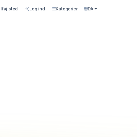
ilføj sted
Log ind
Kategorier
DA