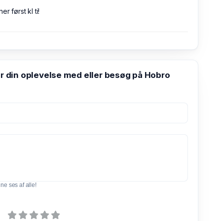
r først kl ti!
din oplevelse med eller besøg på Hobro
e ses af alle!