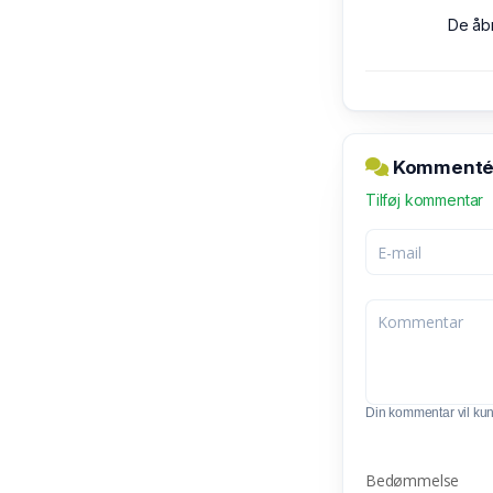
De åbne
Kommentér 
Tilføj kommentar
Din kommentar vil kunn
Bedømmelse