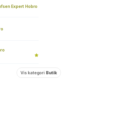
ufsen Expert Hobro
ro
ro
Vis kategori
Butik