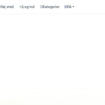
ilføj sted
Log ind
Kategorier
DA