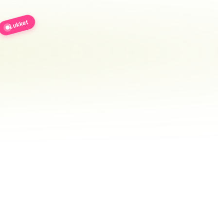
Lukket