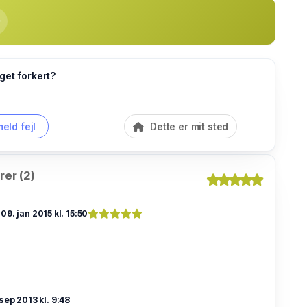
get forkert?
eld fejl
Dette er mit sted
er (2)
s
09. jan 2015 kl. 15:50
 sep 2013 kl. 9:48