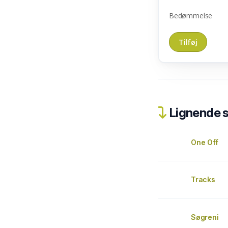
Bedømmelse
Lignende 
One Off
Tracks
Søgreni