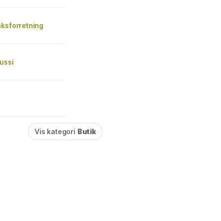
aksforretning
ussi
Vis kategori
Butik