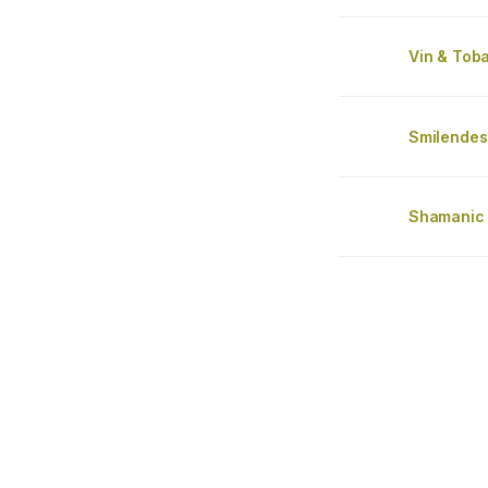
Vin & Tob
Smilendes
Shamanic