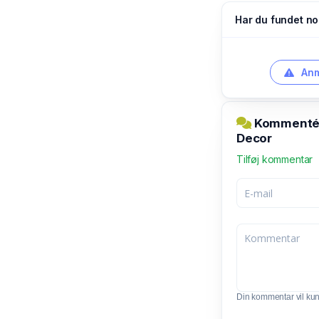
Har du fundet no
Anm
Kommentér 
Decor
Tilføj kommentar
Din kommentar vil kunn