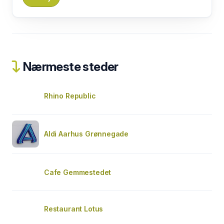
Nærmeste steder
Rhino Republic
Aldi Aarhus Grønnegade
Cafe Gemmestedet
Restaurant Lotus