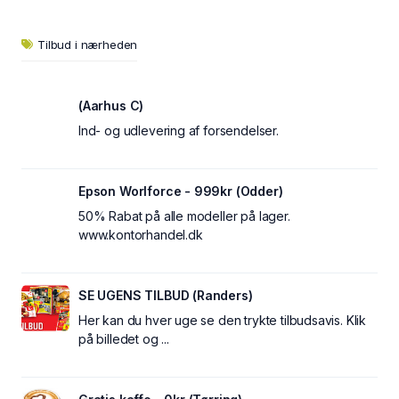
Tilbud i nærheden
(Aarhus C)
Ind- og udlevering af forsendelser.
Epson Worlforce - 999kr (Odder)
50% Rabat på alle modeller på lager.
www.kontorhandel.dk
SE UGENS TILBUD (Randers)
Her kan du hver uge se den trykte tilbudsavis. Klik
på billedet og ...