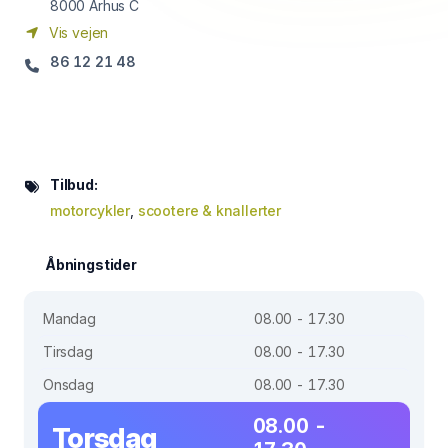
8000
Århus C
Vis vejen
86 12 21 48
Tilbud:
motorcykler
,
scootere & knallerter
Åbningstider
Mandag
08.00 - 17.30
Tirsdag
08.00 - 17.30
Onsdag
08.00 - 17.30
08.00 -
Torsdag