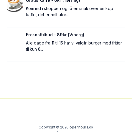
Gratis kaffe - 0kr (Tørring)
Kom ind i shoppen og få en snak over en kop
kaffe, det er helt ufor...
Frokosttilbud - 89kr (Viborg)
Alle dage fra 11 til 15 har vi valgfri burger med fritter
til kun 8...
Copyright © 2026
openhours.dk