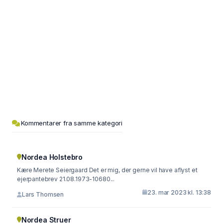
Kommentarer fra samme kategori
Nordea Holstebro
Kære Merete Seiergaard Det er mig, der gerne vil have aflyst et
ejerpantebrev 21.08.1973-10680...
23. mar 2023 kl. 13:38
Lars Thomsen
Nordea Struer