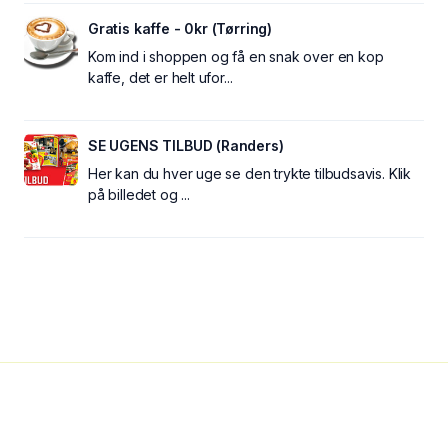
Gratis kaffe - 0kr (Tørring)
Kom ind i shoppen og få en snak over en kop
kaffe, det er helt ufor...
SE UGENS TILBUD (Randers)
Her kan du hver uge se den trykte tilbudsavis. Klik
på billedet og ...