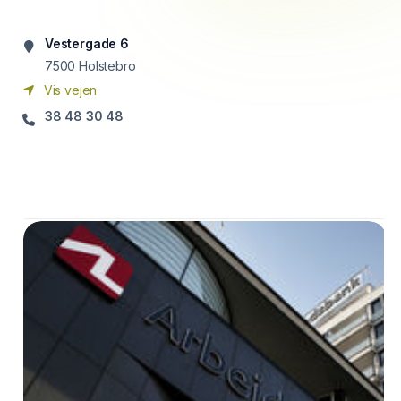
Vestergade 6
7500
Holstebro
Vis vejen
38 48 30 48