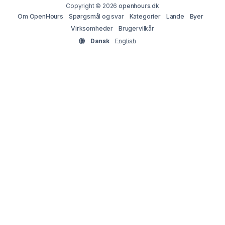
Copyright © 2026
openhours.dk
Om OpenHours
Spørgsmål og svar
Kategorier
Lande
Byer
Virksomheder
Brugervilkår
Dansk
English