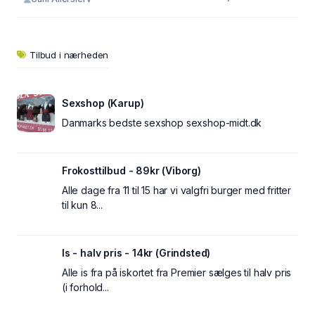
Tilbud i nærheden
Sexshop (Karup)
Danmarks bedste sexshop sexshop-midt.dk
Frokosttilbud - 89kr (Viborg)
Alle dage fra 11 til 15 har vi valgfri burger med fritter
til kun 8...
Is - halv pris - 14kr (Grindsted)
Alle is fra på iskortet fra Premier sælges til halv pris
(i forhold...