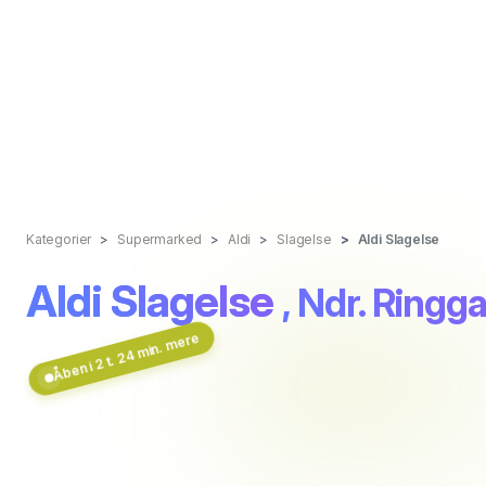
Kategorier
Supermarked
Aldi
Slagelse
Aldi Slagelse
Aldi Slagelse
, Ndr. Ringg
Åben i 2 t. 24 min. mere