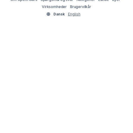
Virksomheder
Brugervilkår
Dansk
English