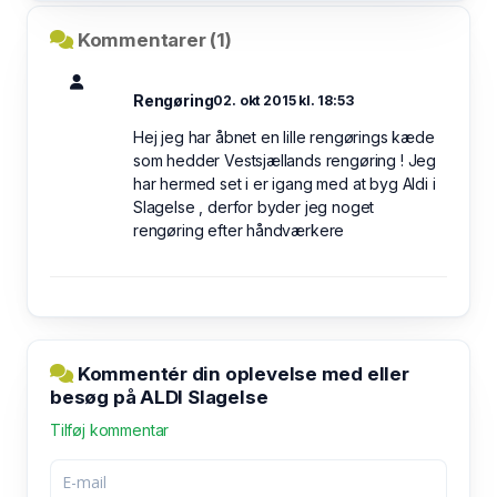
Kommentarer (1)
Rengøring
02. okt 2015 kl. 18:53
Hej jeg har åbnet en lille rengørings kæde
som hedder Vestsjællands rengøring ! Jeg
har hermed set i er igang med at byg Aldi i
Slagelse , derfor byder jeg noget
rengøring efter håndværkere
Kommentér din oplevelse med eller
besøg på ALDI Slagelse
Tilføj kommentar