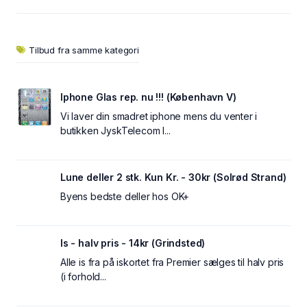
Tilbud fra samme kategori
Iphone Glas rep. nu !!! (København V)
Vi laver din smadret iphone mens du venter i
butikken JyskTelecom I...
Lune deller 2 stk. Kun Kr. - 30kr (Solrød Strand)
Byens bedste deller hos OK+
Is - halv pris - 14kr (Grindsted)
Alle is fra på iskortet fra Premier sælges til halv pris
(i forhold...