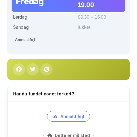
Fredag
19.00
Lørdag
09.30 - 16.00
Søndag
lukket
Anmeld fejl
Har du fundet noget forkert?
Anmeld fejl
Dette er mit sted