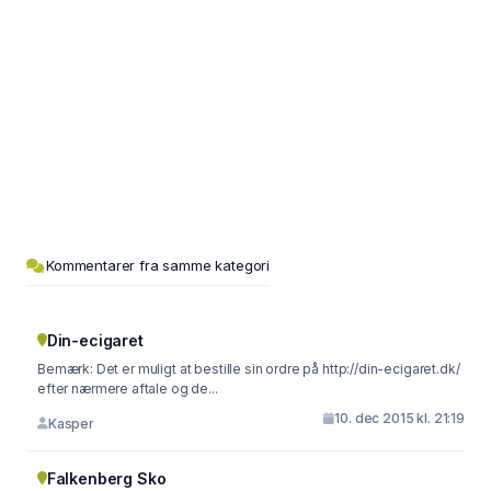
Kommentarer fra samme kategori
Din-ecigaret
Bemærk: Det er muligt at bestille sin ordre på http://din-ecigaret.dk/
efter nærmere aftale og de...
10. dec 2015 kl. 21:19
Kasper
Falkenberg Sko