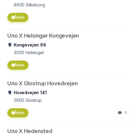
8600
Silkeborg
Åben
Uno X Helsingør Kongevejen
Kongevejen 99
3000
Helsingør
Åben
Uno X Glostrup Hovedvejen
Hovedvejen 141
2600
Glostrup
Åben
1
Uno X Hedensted