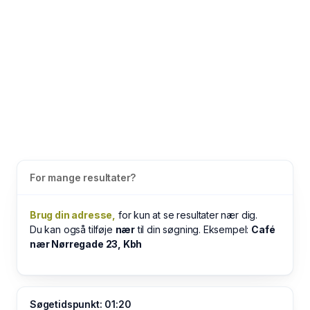
For mange resultater?
Brug din adresse,
for kun at se resultater nær dig.
Du kan også tilføje
nær
til din søgning. Eksempel:
Café
nær Nørregade 23, Kbh
Søgetidspunkt: 01:20