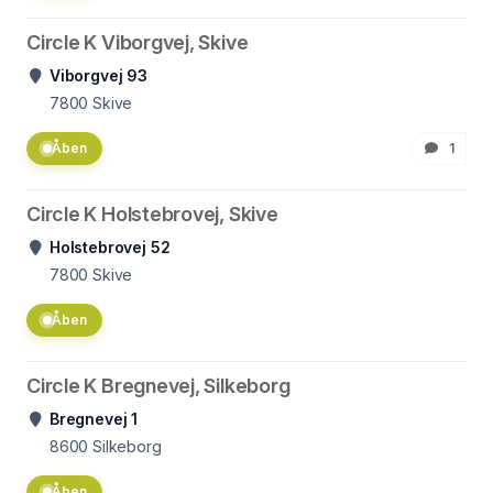
Circle K Viborgvej, Skive
Viborgvej 93
7800
Skive
Åben
1
Circle K Holstebrovej, Skive
Holstebrovej 52
7800
Skive
Åben
Circle K Bregnevej, Silkeborg
Bregnevej 1
8600
Silkeborg
Åben