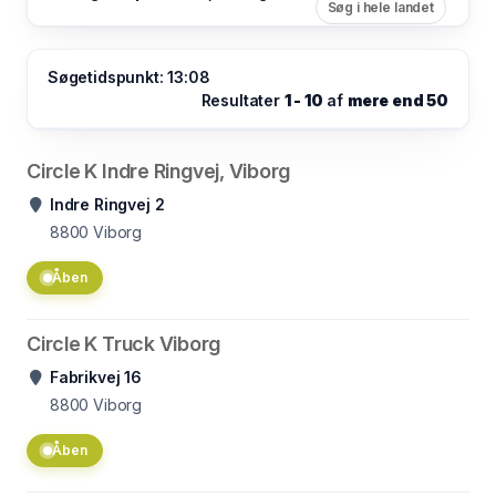
Søg i hele landet
Søgetidspunkt: 13:08
Resultater
1 - 10
af
mere end 50
Circle K Indre Ringvej, Viborg
Indre Ringvej 2
8800
Viborg
Åben
Circle K Truck Viborg
Fabrikvej 16
8800
Viborg
Åben