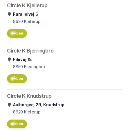
Circle K Kjellerup
Parallelvej 6
8620
Kjellerup
Åben
Circle K Bjerringbro
Pilevej 18
8850
Bjerringbro
Åben
Circle K Knudstrup
Aalborgvej 29, Knudstrup
8620
Kjellerup
Åben