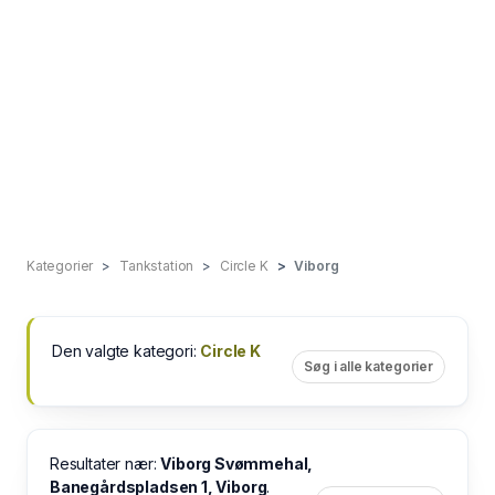
Kategorier
Tankstation
Circle K
Viborg
Den valgte kategori:
Circle K
Søg i alle kategorier
Resultater nær:
Viborg Svømmehal,
Banegårdspladsen 1, Viborg
.