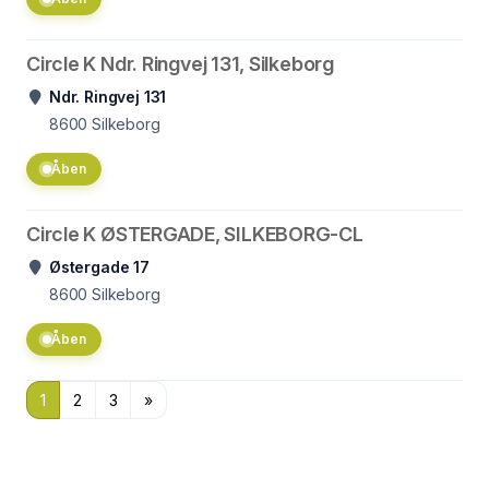
Circle K Ndr. Ringvej 131, Silkeborg
Ndr. Ringvej 131
8600
Silkeborg
Åben
Circle K ØSTERGADE, SILKEBORG-CL
Østergade 17
8600
Silkeborg
Åben
1
2
3
»