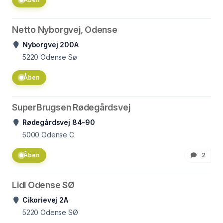
Netto Nyborgvej, Odense
Nyborgvej 200A
5220
Odense Sø
Åben
SuperBrugsen Rødegårdsvej
Rødegårdsvej 84-90
5000
Odense C
Åben
2
Lidl Odense SØ
Cikorievej 2A
5220
Odense SØ