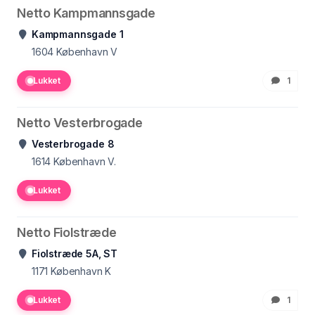
Netto Kampmannsgade
Kampmannsgade 1
1604
København V
Lukket
1
Netto Vesterbrogade
Vesterbrogade 8
1614
København V.
Lukket
Netto Fiolstræde
Fiolstræde 5A, ST
1171
København K
Lukket
1