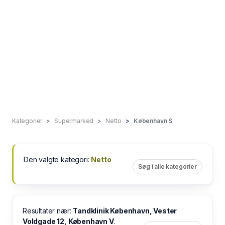
Kategorier
Supermarked
Netto
København S
Den valgte kategori:
Netto
Søg i alle kategorier
Resultater nær:
Tandklinik København, Vester
Voldgade 12, København V
.