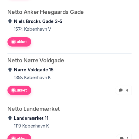
Netto Anker Heegaards Gade
Niels Brocks Gade 3-5
1574
København V
Lukket
Netto Nørre Voldgade
Nørre Voldgade 15
1358
København K
Lukket
4
Netto Landemærket
Landemærket 11
1119
København K
Lukket
1