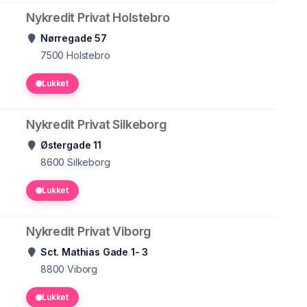
Nykredit Privat Holstebro
Nørregade 57
7500
Holstebro
Lukket
Nykredit Privat Silkeborg
Østergade 11
8600
Silkeborg
Lukket
Nykredit Privat Viborg
Sct. Mathias Gade 1- 3
8800
Viborg
Lukket