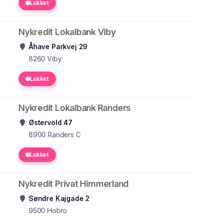
Lukket
Nykredit Lokalbank Viby
Åhave Parkvej 29
8260
Viby
Lukket
Nykredit Lokalbank Randers
Østervold 47
8900
Randers C
Lukket
Nykredit Privat Himmerland
Søndre Kajgade 2
9500
Hobro