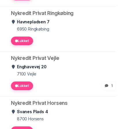
Nykredit Privat Ringkøbing
Havnepladsen 7
6950
Ringkøbing
Lukket
Nykredit Privat Vejle
Enghavevej 20
7100
Vejle
Lukket
1
Nykredit Privat Horsens
Svanes Plads 4
8700
Horsens