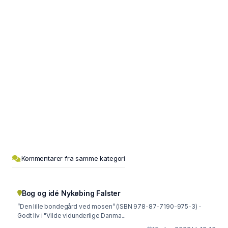
Kommentarer fra samme kategori
Bog og idé Nykøbing Falster
”Den lille bondegård ved mosen” (ISBN 978-87-7190-975-3) -
Godt liv i "Vilde vidunderlige Danma...