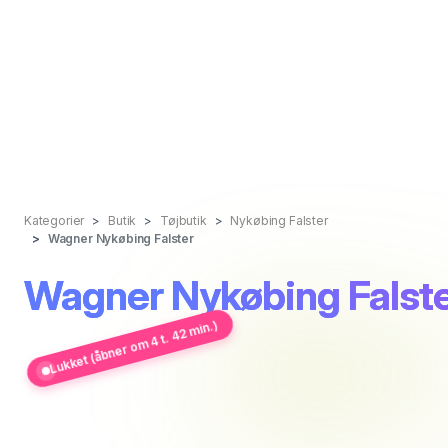
Kategorier
Butik
Tøjbutik
Nykøbing Falster
Wagner Nykøbing Falster
Wagner Nykøbing Falst
Lukket (åbner om 4 t. 42 min.)