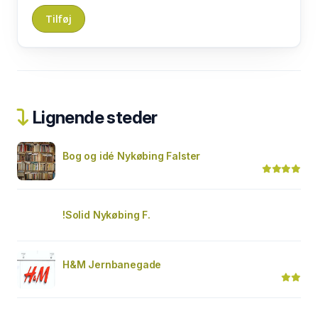
Lignende steder
Bog og idé Nykøbing Falster
!Solid Nykøbing F.
H&M Jernbanegade