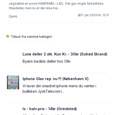
Jeg købte en pose HAMPEMEL i LIDL. Det gav nogle fantadtiske
frikadeller, men nu et der ikke me...
11. jun 2020 kl. 12:11
jens
Tilbud fra samme kategori
Lune deller 2 stk. Kun Kr. - 30kr (Solrød Strand)
Byens bedste deller hos OK+
Iphone Glas rep. nu !!! (København V)
Vi laver din smadret iphone mens du venter i
butikken JyskTelecom I...
Is - halv pris - 14kr (Grindsted)