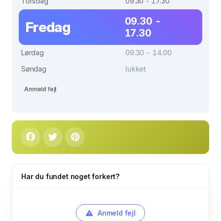
Torsdag
09.30 - 17.30
09.30 -
Fredag
17.30
Lørdag
09.30 - 14.00
Søndag
lukket
Anmeld fejl
Har du fundet noget forkert?
Anmeld fejl